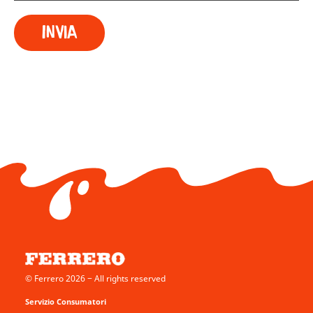
© Ferrero 2026 − All rights reserved
Servizio Consumatori