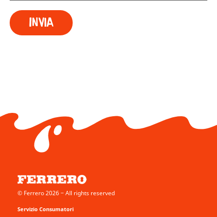
© Ferrero 2026 − All rights reserved
Servizio Consumatori